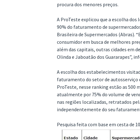
procura dos menores preços.
A ProTeste explicou que a escolha dos 
90% do faturamento de supermercados 
Brasileira de Supermercados (Abras). “
consumidor em busca de melhores pre
além das capitais, outras cidades em d
Olinda e Jaboatão dos Guararapes”, in
A escolha dos estabelecimentos visitad
faturamento do setor de autosserviço 
ProTeste, nesse ranking estão as 500
atualmente por 75% do volume de vend
nas regiões localizadas, retratados pe
independentemente do seu faturamento
Pesquisa feita com base em cesta de 10