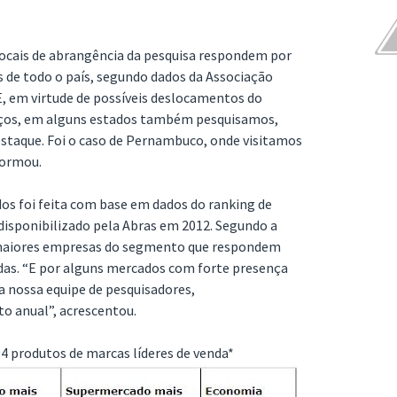
locais de abrangência da pesquisa respondem por
de todo o país, segundo dados da Associação
E, em virtude de possíveis deslocamentos do
ços, em alguns estados também pesquisamos,
estaque. Foi o caso de Pernambuco, onde visitamos
formou.
os foi feita com base em dados do ranking de
disponibilizado pela Abras em 2012. Segundo a
 maiores empresas do segmento que respondem
as. “E por alguns mercados com forte presença
la nossa equipe de pesquisadores,
 anual”, acrescentou.
4 produtos de marcas líderes de venda*