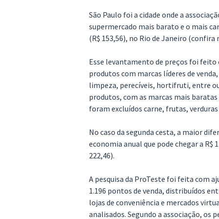
São Paulo foi a cidade onde a associaç
supermercado mais barato e o mais caro
(R$ 153,56), no Rio de Janeiro (confira 
Esse levantamento de preços foi feit
produtos com marcas líderes de venda,
limpeza, perecíveis, hortifruti, entre
produtos, com as marcas mais baratas
foram excluídos carne, frutas, verduras
No caso da segunda cesta, a maior dif
economia anual que pode chegar a R$ 1.
222,46).
A pesquisa da ProTeste foi feita com a
1.196 pontos de venda, distribuídos en
lojas de conveniência e mercados virtua
analisados. Segundo a associação, os