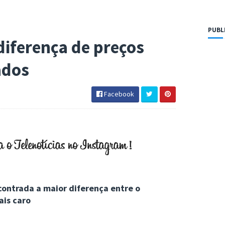
PUBL
diferença de preços
ados
Facebook
contrada a maior diferença entre o
ais caro