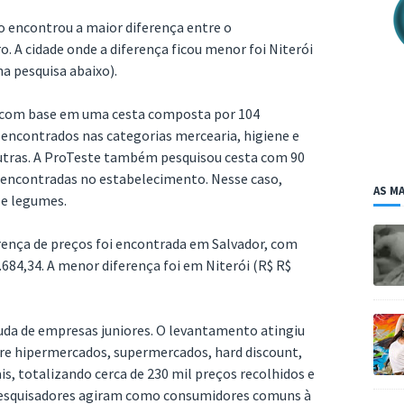
ão encontrou a maior diferença entre o
. A cidade onde a diferença ficou menor foi Niterói
na pesquisa abaixo).
o com base em uma cesta composta por 104
 encontrados nas categorias mercearia, higiene e
 outras. A ProTeste também pesquisou cesta com 90
 encontradas no estabelecimento. Nesse caso,
AS MA
 e legumes.
erença de preços foi encontrada em Salvador, com
684,34. A menor diferença foi em Niterói (R$ R$
juda de empresas juniores. O levantamento atingiu
tre hipermercados, supermercados, hard discount,
is, totalizando cerca de 230 mil preços recolhidos e
 pesquisadores agiram como consumidores comuns à