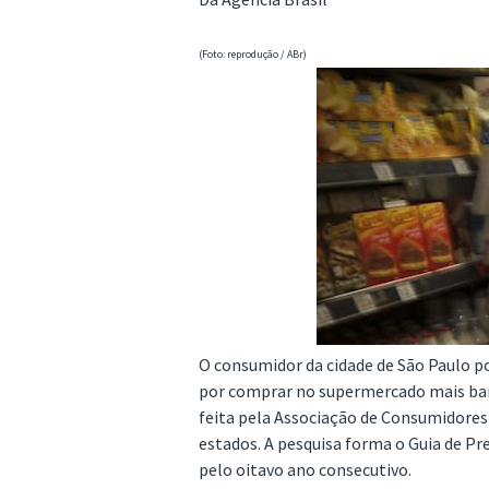
(Foto: reprodução / ABr)
O consumidor da cidade de São Paulo p
por comprar no supermercado mais bar
feita pela Associação de Consumidores
estados. A pesquisa forma o Guia de P
pelo oitavo ano consecutivo.