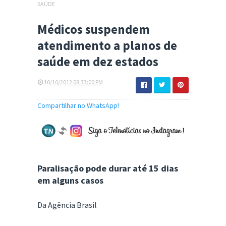
SAÚDE
Médicos suspendem
atendimento a planos de
saúde em dez estados
10/10/2012 08:33:00 PM
Compartilhar no WhatsApp!
Paralisação pode durar até 15 dias
em alguns casos
Da Agência Brasil