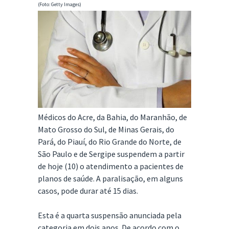
(Foto: Getty Images)
Médicos do Acre, da Bahia, do Maranhão, de
Mato Grosso do Sul, de Minas Gerais, do
Pará, do Piauí, do Rio Grande do Norte, de
São Paulo e de Sergipe suspendem a partir
de hoje (10) o atendimento a pacientes de
planos de saúde. A paralisação, em alguns
casos, pode durar até 15 dias.
Esta é a quarta suspensão anunciada pela
categoria em dois anos. De acordo com o