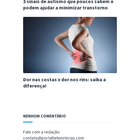
3 sinais de autismo que poucos sabem e
podem ajudar a minimizar transtorno
Dor nas costas x dor nos rins: saiba a
diferença!
NENHUM COMENTÁRIO
Fale com a redação:
contato@portaltelenoticias.com