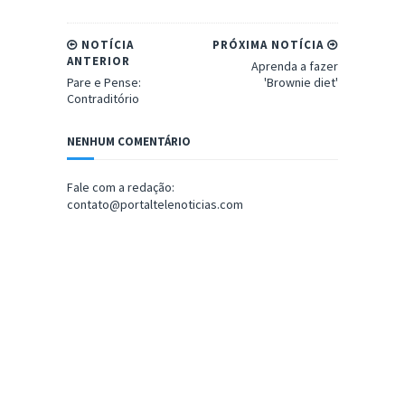
NOTÍCIA
PRÓXIMA NOTÍCIA
ANTERIOR
Aprenda a fazer
Pare e Pense:
'Brownie diet'
Contraditório
NENHUM COMENTÁRIO
Fale com a redação:
contato@portaltelenoticias.com