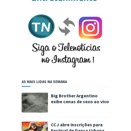
AS MAIS LIDAS NA SEMANA
Big Brother Argentino
exibe cenas de sexo ao vivo
CCJ abre inscrições para
Festival de Dança Urbana