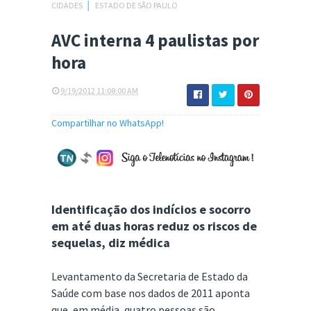
CIDADES
│
ESTADO DE SÃO PAULO
AVC interna 4 paulistas por
hora
9/19/2012 11:08:00 AM
Compartilhar no WhatsApp!
Identificação dos indícios e socorro
em até duas horas reduz os riscos de
sequelas, diz médica
Levantamento da Secretaria de Estado da
Saúde com base nos dados de 2011 aponta
que, em média, quatro pessoas são