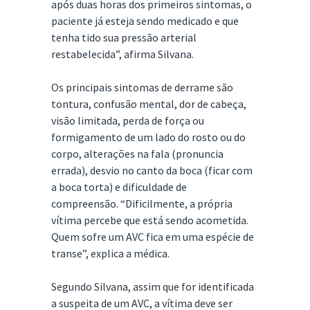
após duas horas dos primeiros sintomas, o
paciente já esteja sendo medicado e que
tenha tido sua pressão arterial
restabelecida”, afirma Silvana.
Os principais sintomas de derrame são
tontura, confusão mental, dor de cabeça,
visão limitada, perda de força ou
formigamento de um lado do rosto ou do
corpo, alterações na fala (pronuncia
errada), desvio no canto da boca (ficar com
a boca torta) e dificuldade de
compreensão. “Dificilmente, a própria
vítima percebe que está sendo acometida.
Quem sofre um AVC fica em uma espécie de
transe”, explica a médica.
Segundo Silvana, assim que for identificada
a suspeita de um AVC, a vítima deve ser