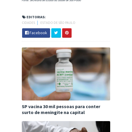
Fonte: Secretaria de Estado da Saúde de São Paulo
EDITORIAS:
CIDADES
│
ESTADO DE SÃO PAULO
Facebook
SP vacina 30 mil pessoas para conter
surto de meningite na capital