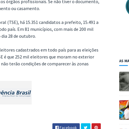
os órgãos profissionais. Se não tiver o documento,
imento ou casamento.
ral (TSE), há 15.351 candidatos a prefeito, 15.491 a
todo país. Em 81 municípios, com mais de 200 mil
 dia 28 de outubro.
eleitores cadastrados em todo país para as eleições
SE é que 252 mil eleitores que moram no exterior
AS MA
s não terão condições de comparecer às zonas
Facebook