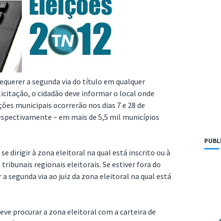
equerer a segunda via do título em qualquer
olicitação, o cidadão deve informar o local onde
ões municipais ocorrerão nos dias 7 e 28 de
espectivamente – em mais de 5,5 mil municípios
PUBL
se dirigir à zona eleitoral na qual está inscrito ou à
ribunais regionais eleitorais. Se estiver fora do
 a segunda via ao juiz da zona eleitoral na qual está
eve procurar a zona eleitoral com a carteira de