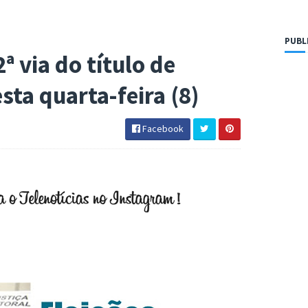
PUBL
ª via do título de
sta quarta-feira (8)
Facebook