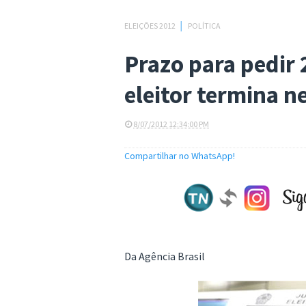
ELEIÇÕES 2012
│
POLÍTICA
Prazo para pedir 2
eleitor termina ne
8/07/2012 12:34:00 PM
Compartilhar no WhatsApp!
Da Agência Brasil