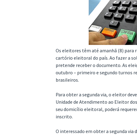
Os eleitores têm até amanhã (8) para r
cartório eleitoral do país. Ao fazer a s
pretende receber o documento. As eleiç
outubro – primeiro e segundo turnos r
brasileiros.
Para obter a segunda via, o eleitor deve 
Unidade de Atendimento ao Eleitor dos t
seu domicílio eleitoral, poderá requerer
inscrito.
O interessado em obter a segunda via d