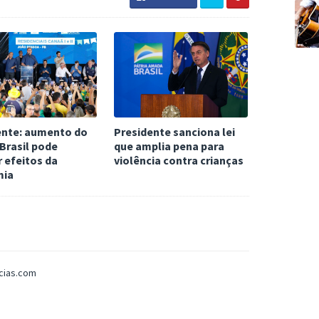
ente: aumento do
Presidente sanciona lei
 Brasil pode
que amplia pena para
 efeitos da
violência contra crianças
mia
icias.com