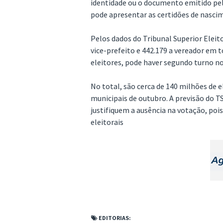
identidade ou o documento emitido pel
pode apresentar as certidões de nasc
Pelos dados do Tribunal Superior Eleito
vice-prefeito e 442.179 a vereador em 
eleitores, pode haver segundo turno no
No total, são cerca de 140 milhões de 
municipais de outubro. A previsão do T
justifiquem a ausência na votação, poi
eleitorais
EDITORIAS: