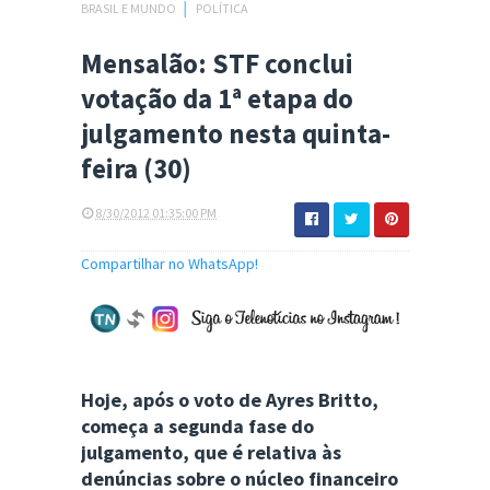
BRASIL E MUNDO
│
POLÍTICA
Mensalão: STF conclui
votação da 1ª etapa do
julgamento nesta quinta-
feira (30)
8/30/2012 01:35:00 PM
Compartilhar no WhatsApp!
Hoje, após o voto de Ayres Britto,
começa a segunda fase do
julgamento, que é relativa às
denúncias sobre o núcleo financeiro