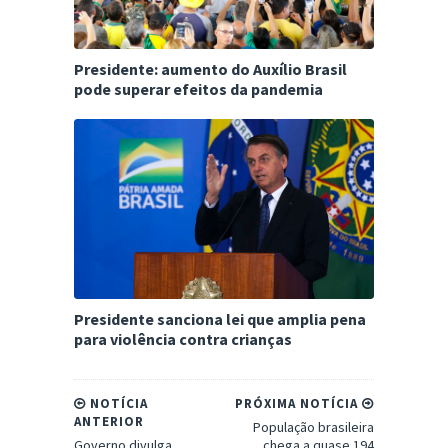
Presidente: aumento do Auxílio Brasil
pode superar efeitos da pandemia
Presidente sanciona lei que amplia pena
para violência contra crianças
NOTÍCIA
PRÓXIMA NOTÍCIA
ANTERIOR
População brasileira
Governo divulga
chega a quase 194