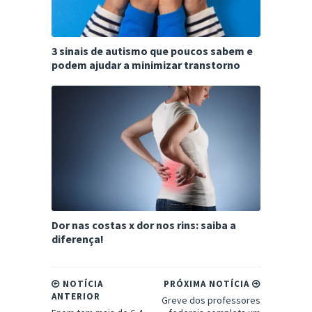
3 sinais de autismo que poucos sabem e
podem ajudar a minimizar transtorno
Dor nas costas x dor nos rins: saiba a
diferença!
NOTÍCIA
PRÓXIMA NOTÍCIA
ANTERIOR
Greve dos professores