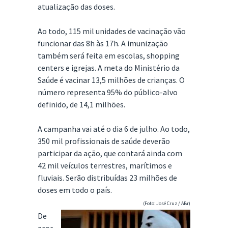
atualização das doses.
Ao todo, 115 mil unidades de vacinação vão
funcionar das 8h às 17h. A imunização
também será feita em escolas, shopping
centers e igrejas. A meta do Ministério da
Saúde é vacinar 13,5 milhões de crianças. O
número representa 95% do público-alvo
definido, de 14,1 milhões.
A campanha vai até o dia 6 de julho. Ao todo,
350 mil profissionais de saúde deverão
participar da ação, que contará ainda com
42 mil veículos terrestres, marítimos e
fluviais. Serão distribuídas 23 milhões de
doses em todo o país.
(Foto: José Cruz / ABr)
De