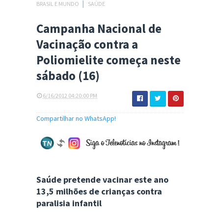
BRASIL E MUNDO
│
SAÚDE
Campanha Nacional de
Vacinação contra a
Poliomielite começa neste
sábado (16)
6/16/2012 04:20:00 PM
Compartilhar no WhatsApp!
Saúde pretende vacinar este ano
13,5 milhões de crianças contra
paralisia infantil