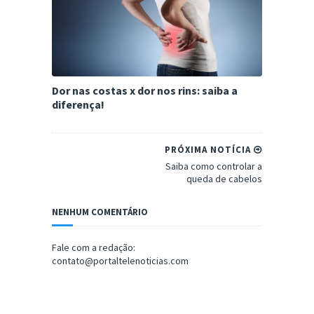
Dor nas costas x dor nos rins: saiba a
diferença!
PRÓXIMA NOTÍCIA
Saiba como controlar a
queda de cabelos
NENHUM COMENTÁRIO
Fale com a redação:
contato@portaltelenoticias.com