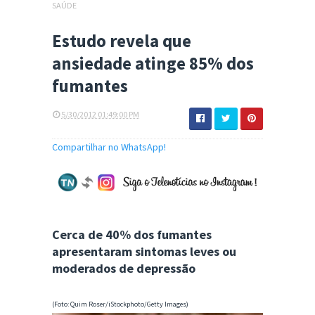
SAÚDE
Estudo revela que
ansiedade atinge 85% dos
fumantes
5/30/2012 01:49:00 PM
Compartilhar no WhatsApp!
Cerca de 40% dos fumantes
apresentaram sintomas leves ou
moderados de depressão
(Foto: Quim Roser/iStockphoto/Getty Images)