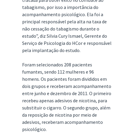
tratada para obter êxito no combate ao
tabagismo, por isso a importância do
acompanhamento psicológico. Ela foi a
principal responsável pela alta na taxa de
não cessação do tabagismo durante o
estudo”, diz Silvia Cury Ismael, Gerente do
Serviço de Psicologia do HCor e responsável
pela implantação do estudo.
Foram selecionados 208 pacientes
fumantes, sendo 112 mulheres e 96
homens. Os pacientes foram divididos em
dois grupos e receberam acompanhamento
entre junho e dezembro de 2011. O primeiro
recebeu apenas adesivos de nicotina, para
substituir o cigarro. O segundo grupo, além
da reposição de nicotina por meio de
adesivos, receberam acompanhamento
psicológico.