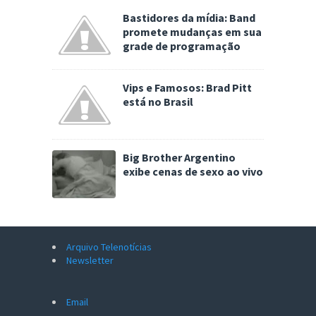
Bastidores da mídia: Band
promete mudanças em sua
grade de programação
Vips e Famosos: Brad Pitt
está no Brasil
Big Brother Argentino
exibe cenas de sexo ao vivo
Arquivo Telenotícias
Newsletter
Email