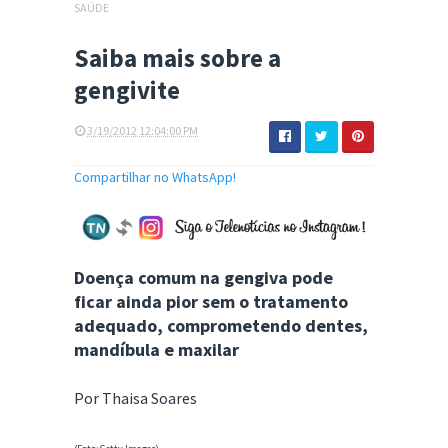
SAÚDE
Saiba mais sobre a
gengivite
3/19/2012 12:04:00 PM
Compartilhar no WhatsApp!
Doença comum na gengiva pode
ficar ainda pior sem o tratamento
adequado, comprometendo dentes,
mandíbula e maxilar
Por Thaisa Soares