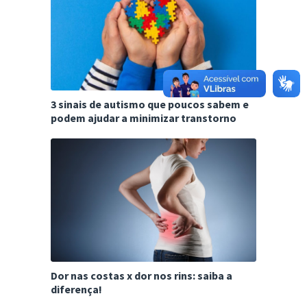
3 sinais de autismo que poucos sabem e
podem ajudar a minimizar transtorno
Dor nas costas x dor nos rins: saiba a
diferença!