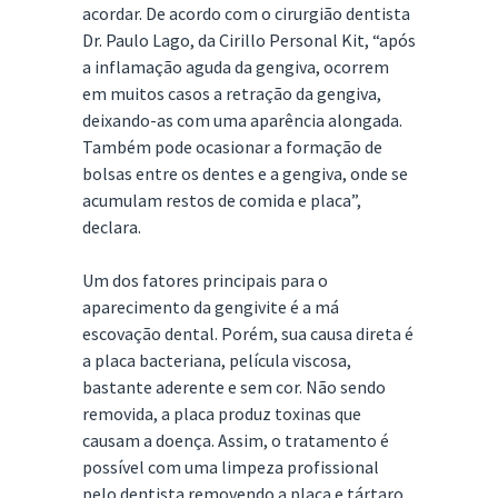
acordar. De acordo com o cirurgião dentista
Dr. Paulo Lago, da Cirillo Personal Kit, “após
a inflamação aguda da gengiva, ocorrem
em muitos casos a retração da gengiva,
deixando-as com uma aparência alongada.
Também pode ocasionar a formação de
bolsas entre os dentes e a gengiva, onde se
acumulam restos de comida e placa”,
declara.
Um dos fatores principais para o
aparecimento da gengivite é a má
escovação dental. Porém, sua causa direta é
a placa bacteriana, película viscosa,
bastante aderente e sem cor. Não sendo
removida, a placa produz toxinas que
causam a doença. Assim, o tratamento é
possível com uma limpeza profissional
pelo dentista removendo a placa e tártaro.