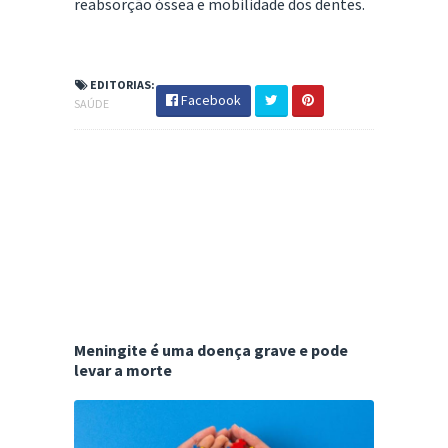
reabsorção óssea e mobilidade dos dentes.
EDITORIAS:
Facebook
SAÚDE
Meningite é uma doença grave e pode
levar a morte