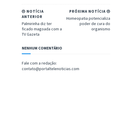
NOTÍCIA
PRÓXIMA NOTÍCIA
ANTERIOR
Homeopatia potencializa
Palmirinha diz ter
poder de cura do
ficado magoada com a
organismo
TV Gazeta
NENHUM COMENTÁRIO
Fale com a redação:
contato@portaltelenoticias.com