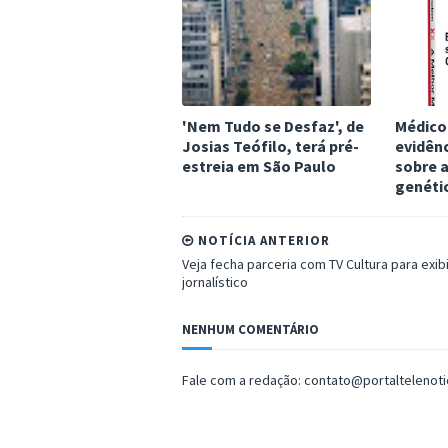
'Nem Tudo se Desfaz', de
Médico
Josias Teófilo, terá pré-
evidênc
estreia em São Paulo
sobre a
genéti
NOTÍCIA ANTERIOR
Veja fecha parceria com TV Cultura para exib
jornalístico
NENHUM COMENTÁRIO
Fale com a redação: contato@portaltelenot