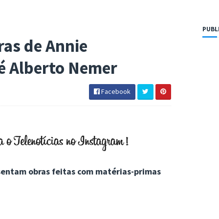
PUBL
ras de Annie
sé Alberto Nemer
Facebook
sentam obras feitas com matérias-primas