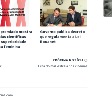
 premiado mostra
Governo publica decreto
ias científicas
que regulamenta a Lei
 superioridade
Rouanet
ca feminina
PRÓXIMA NOTÍCIA
ir
'Filha do mal' estreia nos cinemas
icias.com