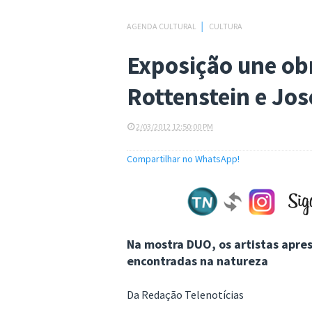
AGENDA CULTURAL
│
CULTURA
Exposição une ob
Rottenstein e Jo
2/03/2012 12:50:00 PM
Compartilhar no WhatsApp!
Na mostra DUO, os artistas apre
encontradas na natureza
Da Redação Telenotícias