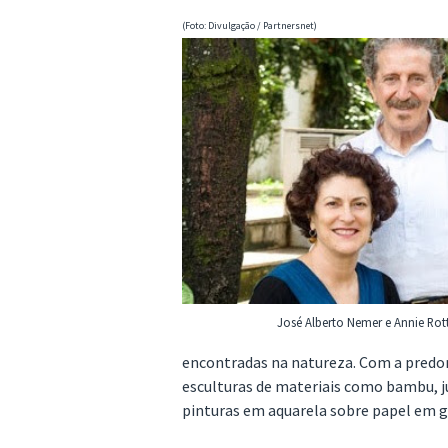
(Foto: Divulgação / Partnersnet)
José Alberto Nemer e Annie Rot
encontradas na natureza. Com a predo
esculturas de materiais como bambu, j
pinturas em aquarela sobre papel em 