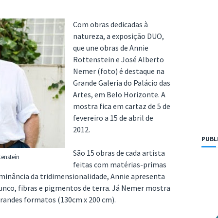
Com obras dedicadas à
natureza, a exposição DUO,
que une obras de Annie
Rottenstein e José Alberto
Nemer (foto) é destaque na
Grande Galeria do Palácio das
Artes, em Belo Horizonte. A
mostra fica em cartaz de 5 de
fevereiro a 15 de abril de
2012.
PUBL
São 15 obras de cada artista
tenstein
feitas com matérias-primas
minância da tridimensionalidade, Annie apresenta
unco, fibras e pigmentos de terra. Já Nemer mostra
grandes formatos (130cm x 200 cm).