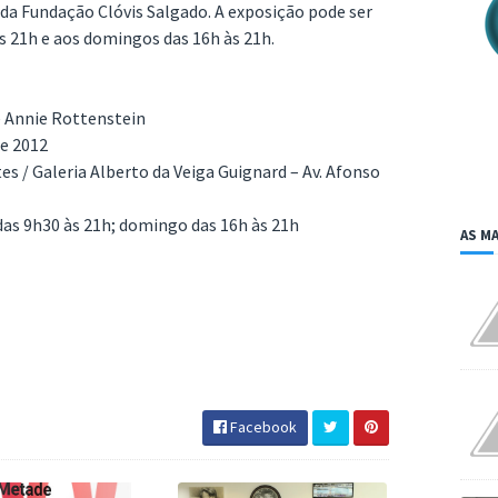
da Fundação Clóvis Salgado. A exposição pode ser
às 21h e aos domingos das 16h às 21h.
 Annie Rottenstein
de 2012
tes / Galeria Alberto da Veiga Guignard – Av. Afonso
 das 9h30 às 21h; domingo das 16h às 21h
AS MA
Facebook