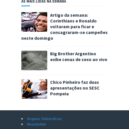
AS MAIS LIDAS NA SEMANA
Artigo da semana:
Corinthians e Ronaldo
voltaram para ficar e
consagraram-se campeões
neste domingo
Big Brother Argentino
exibe cenas de sexo ao vivo
Chico Pinheiro faz duas
apresentações no SESC
Pompeia
Arquivo Telenotícias
Newsletter