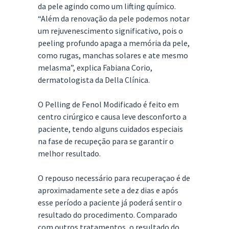
da pele agindo como um lifting químico.
“Além da renovação da pele podemos notar
um rejuvenescimento significativo, pois o
peeling profundo apaga a memória da pele,
como rugas, manchas solares e ate mesmo
melasma”, explica Fabiana Corio,
dermatologista da Della Clínica.
O Pelling de Fenol Modificado é feito em
centro cirúrgico e causa leve desconforto a
paciente, tendo alguns cuidados especiais
na fase de recupeção para se garantir o
melhor resultado.
O repouso necessário para recuperaçao é de
aproximadamente sete a dez dias e após
esse período a paciente já poderá sentir o
resultado do procedimento. Comparado
com outros tratamentos, o resultado do