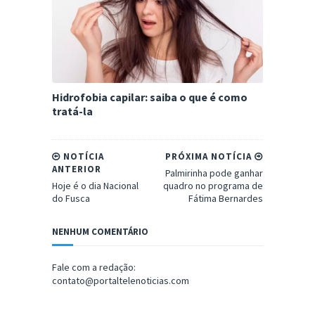
Hidrofobia capilar: saiba o que é como
tratá-la
NOTÍCIA
PRÓXIMA NOTÍCIA
ANTERIOR
Palmirinha pode ganhar
Hoje é o dia Nacional
quadro no programa de
do Fusca
Fátima Bernardes
NENHUM COMENTÁRIO
Fale com a redação:
contato@portaltelenoticias.com