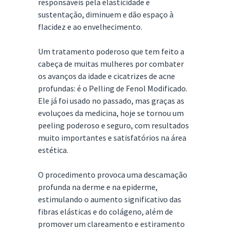
responsáveis pela elasticidade e
sustentação, diminuem e dão espaço à
flacidez e ao envelhecimento.
Um tratamento poderoso que tem feito a
cabeça de muitas mulheres por combater
os avanços da idade e cicatrizes de acne
profundas: é o Pelling de Fenol Modificado.
Ele já foi usado no passado, mas graças as
evoluçoes da medicina, hoje se tornou um
peeling poderoso e seguro, com resultados
muito importantes e satisfatórios na área
estética.
O procedimento provoca uma descamação
profunda na derme e na epiderme,
estimulando o aumento significativo das
fibras elásticas e do colágeno, além de
promover um clareamento e estiramento