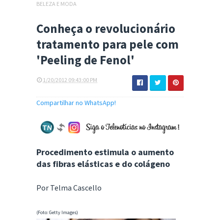
BELEZA E MODA
Conheça o revolucionário
tratamento para pele com
'Peeling de Fenol'
1/20/2012 09:43:00 PM
Compartilhar no WhatsApp!
Procedimento estimula o aumento
das fibras elásticas e do colágeno
Por Telma Cascello
(Foto: Getty Images)