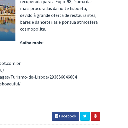
recuperada para a Expo-98, é uma das
mais procuradas da noite lisboeta,
devido à grande oferta de restaurantes,
bares e danceterias e por sua atmosfera
cosmopolita.
Saiba mais:
spot.com.br
ou/
pages/Turismo-de-Lisboa/293656046604
isboaeufui/
Facebook