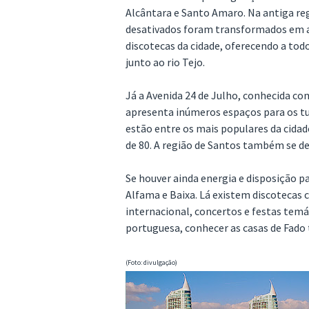
Alcântara e Santo Amaro. Na antiga reg
desativados foram transformados em al
discotecas da cidade, oferecendo a todo
junto ao rio Tejo.
Já a Avenida 24 de Julho, conhecida co
apresenta inúmeros espaços para os tu
estão entre os mais populares da cida
de 80. A região de Santos também se de
Se houver ainda energia e disposição pa
Alfama e Baixa. Lá existem discoteca
internacional, concertos e festas temát
portuguesa, conhecer as casas de Fado
(Foto: divulgação)