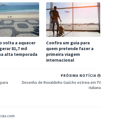
o volta a aquecer
Confira um guia para
gerar 81,7 mil
quem pretende fazer a
na alta temporada
primeira viagem
internacional
PRÓXIMA NOTÍCIA
 para
Desenho de Ronaldinho Gaúcho estreia em TV
italiana
icias.com