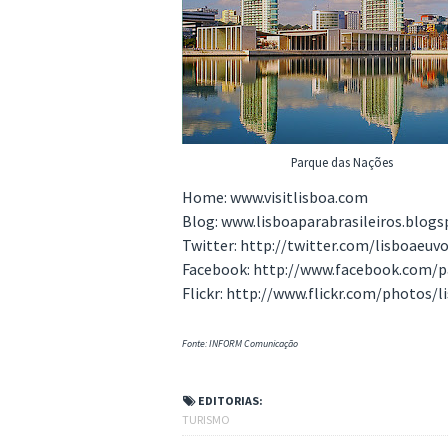
Parque das Nações
Home: www.visitlisboa.com
Blog: www.lisboaparabrasileiros.blog
Twitter: http://twitter.com/lisboaeuv
Facebook: http://www.facebook.com/
Flickr: http://www.flickr.com/photos/l
Fonte: INFORM Comunicação
EDITORIAS:
TURISMO