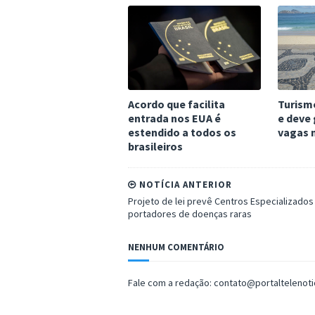
Acordo que facilita
Turism
entrada nos EUA é
e deve 
estendido a todos os
vagas 
brasileiros
NOTÍCIA ANTERIOR
Projeto de lei prevê Centros Especializados
portadores de doenças raras
NENHUM COMENTÁRIO
Fale com a redação: contato@portaltelenot