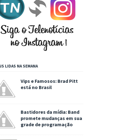
IS LIDAS NA SEMANA
Vips e Famosos: Brad Pitt
está no Brasil
Bastidores da mídia: Band
promete mudanças em sua
grade de programação