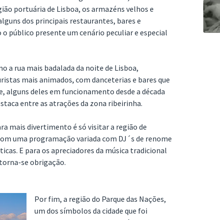
ião portuária de Lisboa, os armazéns velhos e
guns dos principais restaurantes, bares e
 o público presente um cenário peculiar e especial
mo a rua mais badalada da noite de Lisboa,
ristas mais animados, com danceterias e bares que
de, alguns deles em funcionamento desde a década
staca entre as atrações da zona ribeirinha.
ra mais divertimento é só visitar a região de
s com uma programação variada com DJ´s de renome
icas. E para os apreciadores da música tradicional
 torna-se obrigação.
Por fim, a região do Parque das Nações,
um dos símbolos da cidade que foi