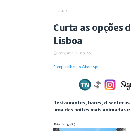
TURISMO
Curta as opções d
Lisboa
10/13/2011 11:00:00 AM
Compartilhar no WhatsApp!
Restaurantes, bares, discotecas
uma das noites mais animadas e 
(Foto: divulgação)