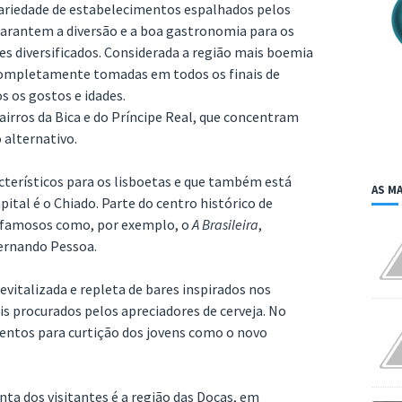
variedade de estabelecimentos espalhados pelos
garantem a diversão e a boa gastronomia para os
 diversificados. Considerada a região mais boemia
m completamente tomadas em todos os finais de
 os gostos e idades.
irros da Bica e do Príncipe Real, que concentram
 alternativo.
cterísticos para os lisboetas e que também está
AS MA
pital é o Chiado. Parte do centro histórico de
és famosos como, por exemplo, o
A Brasileira
,
ernando Pessoa.
evitalizada e repleta de bares inspirados nos
is procurados pelos apreciadores de cerveja. No
entos para curtição dos jovens como o novo
ta dos visitantes é a região das Docas, em