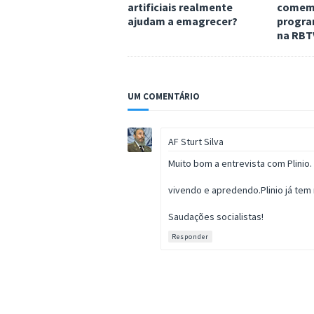
artificiais realmente
comemo
ajudam a emagrecer?
progra
na RBT
UM COMENTÁRIO
AF Sturt Silva
Muito bom a entrevista com Plinio.
vivendo e apredendo.Plinio já tem
Saudações socialistas!
Responder