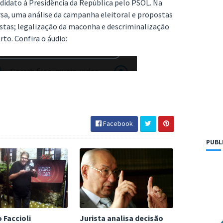
didato à Presidência da República pelo PSOL. Na
sa, uma análise da campanha eleitoral e propostas
istas; legalização da maconha e descriminalização
rto. Confira o áudio:
Facebook
PUBL
 Faccioli
Jurista analisa decisão