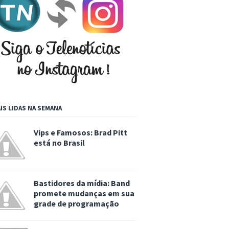
IS LIDAS NA SEMANA
Vips e Famosos: Brad Pitt
está no Brasil
Bastidores da mídia: Band
promete mudanças em sua
grade de programação