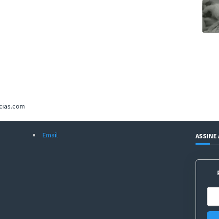
icias.com
Email
ASSINE