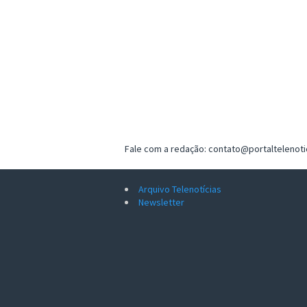
Fale com a redação: contato@portaltelenot
Arquivo Telenotícias
Newsletter