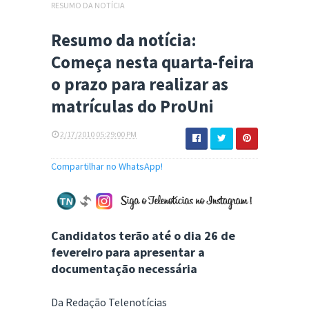
RESUMO DA NOTÍCIA
Resumo da notícia:
Começa nesta quarta-feira
o prazo para realizar as
matrículas do ProUni
2/17/2010 05:29:00 PM
Compartilhar no WhatsApp!
Candidatos terão até o dia 26 de
fevereiro para apresentar a
documentação necessária
Da Redação Telenotícias