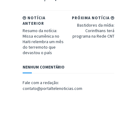
NOTÍCIA
PRÓXIMA NOTÍCIA
ANTERIOR
Bastidores da mídia:
Resumo da notícia:
Corinthians terá
Missa ecumênica no
programa na Rede CNT
Haiti relembra um mês
do terremoto que
devastou o país
NENHUM COMENTÁRIO
Fale com a redação:
contato@portaltelenoticias.com