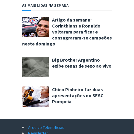
AS MAIS LIDAS NA SEMANA
Artigo da semana:
Corinthians e Ronaldo
voltaram para ficar e
consagraram-se campeões
neste domingo
Big Brother Argentino
exibe cenas de sexo ao vivo
Chico Pinheiro faz duas
apresentações no SESC
Pompeia
Arquivo Telenotícias
Newsletter