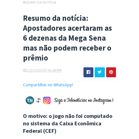
RESUMO DA NOTÍCIA
Resumo da notícia:
Apostadores acertaram as
6 dezenas da Mega Sena
mas não podem receber o
prêmio
2/23/2010 07:41:00 PM
Compartilhar no WhatsApp!
O motivo: o jogo não foi computado
no sistema da Caixa Econômica
Federal (CEF)