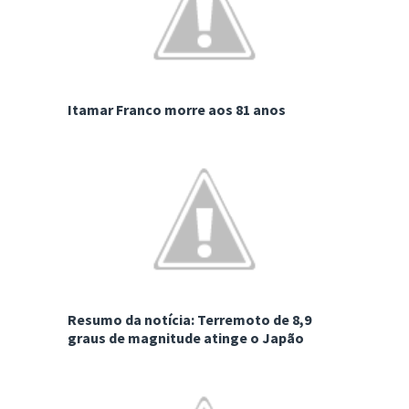
Itamar Franco morre aos 81 anos
Resumo da notícia: Terremoto de 8,9
graus de magnitude atinge o Japão