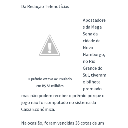
Da Redação Telenotícias
Apostadore
s da Mega
Sena da
cidade de
Novo
Hamburgo,
no Rio
Grande do
Sul, tiveram
O prêmio estava acumulado
o bilhete
em R$ 53 milhões
premiado
mas não podem receber o prêmio porque o
jogo não foi computado no sistema da
Caixa Econômica.
Na ocasião, foram vendidas 36 cotas de um