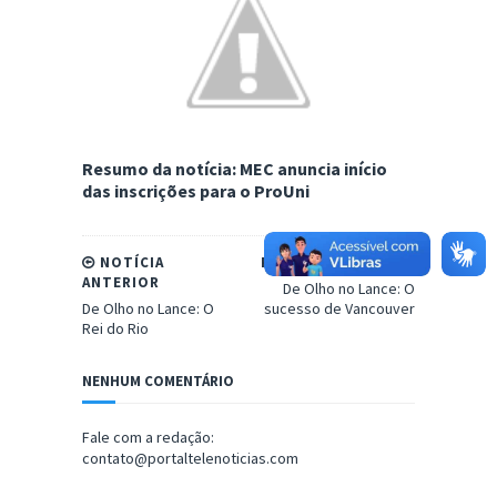
Resumo da notícia: MEC anuncia início
das inscrições para o ProUni
NOTÍCIA
PRÓXIMA NOTÍCIA
ANTERIOR
De Olho no Lance: O
De Olho no Lance: O
sucesso de Vancouver
Rei do Rio
NENHUM COMENTÁRIO
Fale com a redação:
contato@portaltelenoticias.com