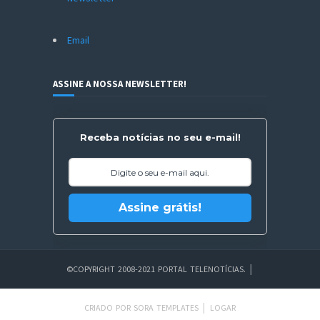
Email
ASSINE A NOSSA NEWSLETTER!
Receba notícias no seu e-mail!
Assine grátis!
©COPYRIGHT 2008-2021 PORTAL TELENOTÍCIAS.
│
CRIADO POR
SORA TEMPLATES
│
LOGAR