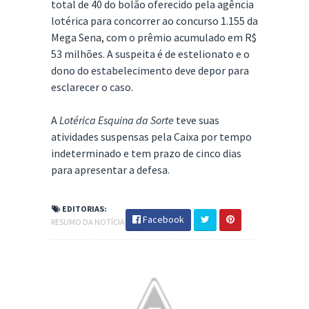
total de 40 do bolão oferecido pela agência
lotérica para concorrer ao concurso 1.155 da
Mega Sena, com o prêmio acumulado em R$
53 milhões. A suspeita é de estelionato e o
dono do estabelecimento deve depor para
esclarecer o caso.
A
Lotérica Esquina da Sorte
teve suas
atividades suspensas pela Caixa por tempo
indeterminado e tem prazo de cinco dias
para apresentar a defesa.
EDITORIAS:
Facebook
RESUMO DA NOTÍCIA