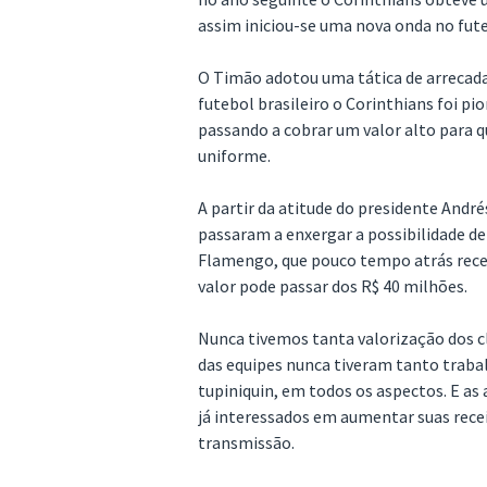
assim iniciou-se uma nova onda no fute
O Timão adotou uma tática de arrecadaç
futebol brasileiro o Corinthians foi pi
passando a cobrar um valor alto para
uniforme.
A partir da atitude do presidente Andr
passaram a enxergar a possibilidade d
Flamengo, que pouco tempo atrás receb
valor pode passar dos R$ 40 milhões.
Nunca tivemos tanta valorização dos c
das equipes nunca tiveram tanto trabal
tupiniquin, em todos os aspectos. E a
já interessados em aumentar suas recei
transmissão.