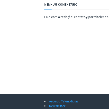
NENHUM COMENTÁRIO
Fale com a redação: contato@portaltelenot
Arquivo Telenotícias
Newsletter