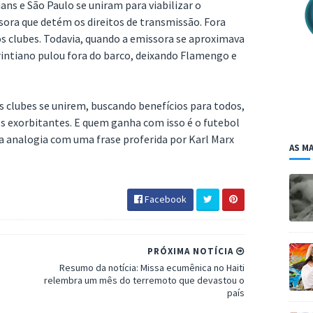
ns e São Paulo se uniram para viabilizar o
ora que detém os direitos de transmissão. Fora
s clubes. Todavia, quando a emissora se aproximava
rintiano pulou fora do barco, deixando Flamengo e
 os clubes se unirem, buscando benefícios para todos,
s exorbitantes. E quem ganha com isso é o futebol
a analogia com uma frase proferida por Karl Marx
AS MA
Facebook
PRÓXIMA NOTÍCIA
Resumo da notícia: Missa ecumênica no Haiti
relembra um mês do terremoto que devastou o
país