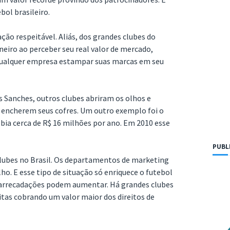
bol brasileiro.
ão respeitável. Aliás, dos grandes clubes do
oneiro ao perceber seu real valor de mercado,
 qualquer empresa estampar suas marcas em seu
és Sanches, outros clubes abriram os olhos e
e encherem seus cofres. Um outro exemplo foi o
ia cerca de R$ 16 milhões por ano. Em 2010 esse
PUBL
lubes no Brasil. Os departamentos de marketing
ho. E esse tipo de situação só enriquece o futebol
s arrecadações podem aumentar. Há grandes clubes
tas cobrando um valor maior dos direitos de