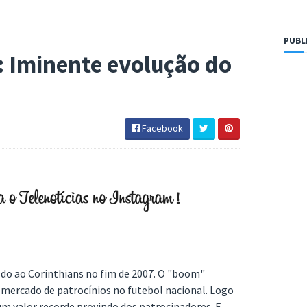
PUBL
: Iminente evolução do
Facebook
o ao Corinthians no fim de 2007. O "boom"
mercado de patrocínios no futebol nacional. Logo
um valor recorde provindo dos patrocinadores. E