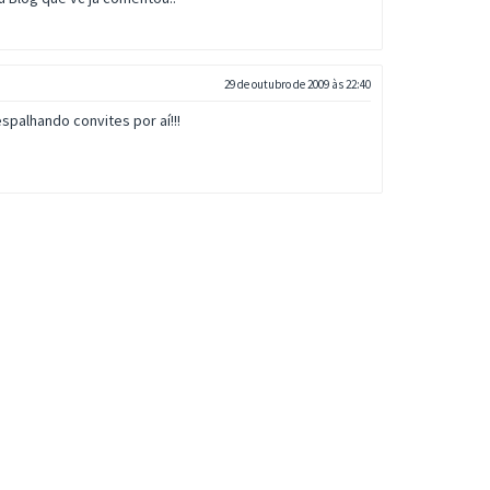
29 de outubro de 2009 às 22:40
palhando convites por aí!!!