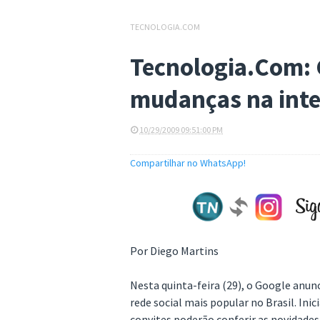
TECNOLOGIA.COM
Tecnologia.Com: 
mudanças na inte
10/29/2009 09:51:00 PM
Compartilhar no WhatsApp!
Por Diego Martins
Nesta quinta-feira (29), o Google anun
rede social mais popular no Brasil. In
convites poderão conferir as novidades