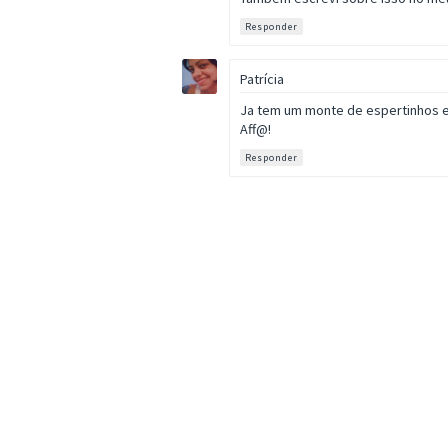
Responder
Patrícia
Ja tem um monte de espertinhos es
Aff@!
Responder