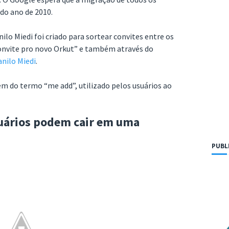
 do ano de 2010.
 Miedi foi criado para sortear convites entre os
onvite pro novo Orkut” e também através do
nilo Miedi
.
 do termo “me add”, utilizado pelos usuários ao
suários podem cair em uma
PUBL