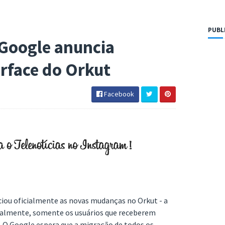
PUBL
Google anuncia
rface do Orkut
Facebook
ciou oficialmente as novas mudanças no Orkut - a
icialmente, somente os usuários que receberem
. O Google espera que a migração de todos os