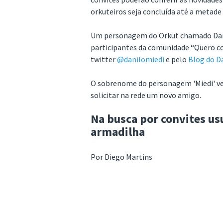
orkuteiros seja concluída até a metade
Um personagem do Orkut chamado Danilo
participantes da comunidade “Quero c
twitter
@danilomiedi
e pelo
Blog do Da
O sobrenome do personagem 'Miedi' vem
solicitar na rede um novo amigo.
Na busca por convites u
armadilha
Por Diego Martins