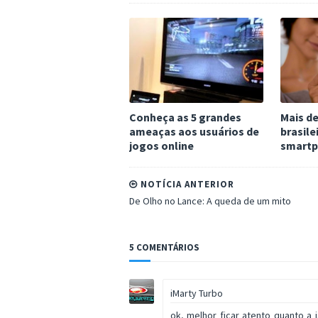
Conheça as 5 grandes
Mais de
ameaças aos usuários de
brasile
jogos online
smart
NOTÍCIA ANTERIOR
De Olho no Lance: A queda de um mito
5 COMENTÁRIOS
iMarty Turbo
ok, melhor ficar atento quanto a 