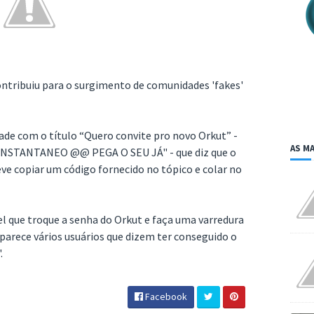
ontribuiu para o surgimento de comunidades 'fakes'
de com o título “Quero convite pro novo Orkut” -
AS MA
 INSTANTANEO @@ PEGA O SEU JÁ" - que diz que o
eve copiar um código fornecido no tópico e colar no
 que troque a senha do Orkut e faça uma varredura
parece vários usuários que dizem ter conseguido o
.
Facebook