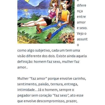
difere
nça
entre
amor
e sexo.
Vejo o
assunt
o
como algo subjetivo, cada um tem uma
visão diferente dos dois. Existe ainda aquela
definição: homem faz sexo, mulher faz
amor...
Mulher "faz amor" porque envolve carinho,
sentimento, paixão, ternura, entrega,
intimidade... Já o homem, sempre o
pegador sem coração "faz sexo", ato esse
que envolve descompromisso, prazer,