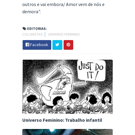
outros e vai embora/ Amor vem de nós e
demora".
EDITORIAS:
COLUNISTAS
│
UNIVERSO FEMININO
Facebook
Universo Feminino: Trabalho infantil