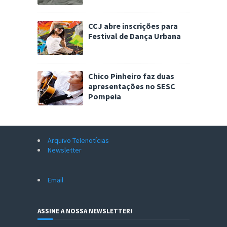
CCJ abre inscrições para
Festival de Dança Urbana
Chico Pinheiro faz duas
apresentações no SESC
Pompeia
Arquivo Telenotícias
Newsletter
Email
ASSINE A NOSSA NEWSLETTER!