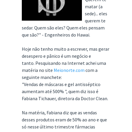
matar (a
sede)... eles
querem te
sedar. Quem são eles? Quem eles pensam
que são?" - Engenheiros do Hawai.
Hoje não tenho muito a escrever, mas gerar
desespero e pânico é um negócio e
tanto. Pesquisando na Internet achei uma
matéria no site
Meionorte.com
com a
seguinte manchete:
"Vendas de máscaras e gel antisséptico
aumentam até 500% ", quem diz isso é
Fabiana Tichauer, diretora da Doctor Clean.
Na matéria, Fabiana diz que as vendas
desses produtos eram de 50% ao ano e que
só nesse último trimestre fármacias