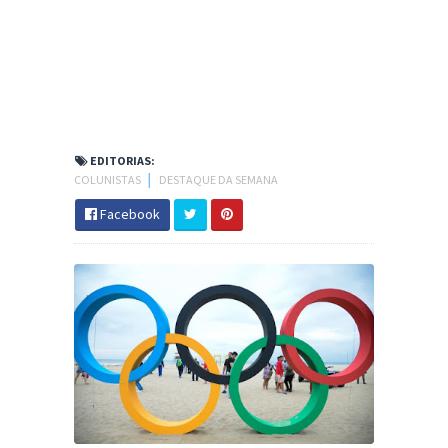
EDITORIAS:
COLUNISTAS
│
DESTAQUE DA SEMANA
Facebook