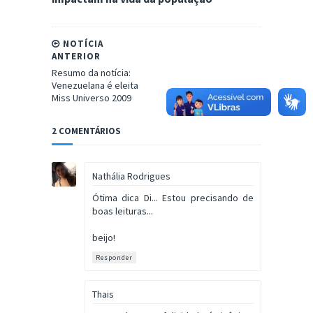
NOTÍCIA
ANTERIOR
Resumo da notícia:
Venezuelana é eleita
Miss Universo 2009
2 COMENTÁRIOS
Nathália Rodrigues
Ótima dica Di... Estou precisando de
boas leituras...
beijo!
Responder
Thais