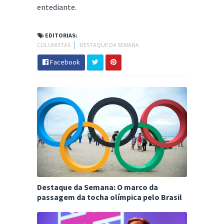
entediante.
EDITORIAS:
COLUNISTAS
│
DESTAQUE DA SEMANA
Facebook
Destaque da Semana: O marco da
passagem da tocha olímpica pelo Brasil