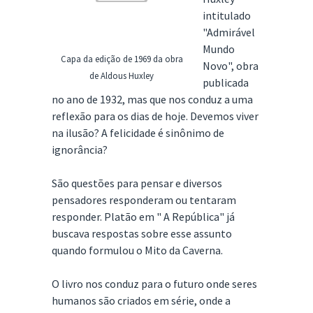
intitulado
"Admirável
Mundo
Capa da edição de 1969 da obra
Novo", obra
de Aldous Huxley
publicada
no ano de 1932, mas que nos conduz a uma
reflexão para os dias de hoje. Devemos viver
na ilusão? A felicidade é sinônimo de
ignorância?
São questões para pensar e diversos
pensadores responderam ou tentaram
responder. Platão em " A República" já
buscava respostas sobre esse assunto
quando formulou o Mito da Caverna.
O livro nos conduz para o futuro onde seres
humanos são criados em série, onde a