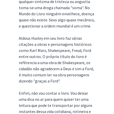
qualquer sintoma de tristeza ou angustia
toma-se uma droga chamada "soma". No
Mundo do Livro ninguém envelhece, doença
quase não existe. Sexo algo quase mecânico,
e questionar a ordem mundial é um crime.
Aldous Huxley em seu livro faz várias
citações a obras e personagens históricos
como Karl Marx, Shakespeare, Freud, Ford
entre outros. O próprio título do livro é
refêrencia a uma obra de Shakespeare, os
cidadão não agradecem a Deus e sim a Ford,
é muito comum ler na obra personagens
dizendo "graças a Ford".
Enfim, não vou contar o livro. Vou deixar
uma dica no ar para quem quiser ter uma
leitura que pode te transportar por alguns
instantes dessa vida cotidiana, rotineira e