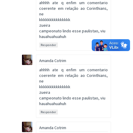
ahhhh ate q enfim um comentario
coerente em relação ao Corinthians,
ne
kkkkkkkkkkkkkkk
zueira
campeonato lindo esse paulistao, viu
hauahuahuahuh
Responder
Amanda Cotrim
ahhhh ate q enfim um comentario
coerente em relação ao Corinthians,
ne
kkkkkkkkkkkkkkk
zueira
campeonato lindo esse paulistao, viu
hauahuahuahuh
Responder
Amanda Cotrim