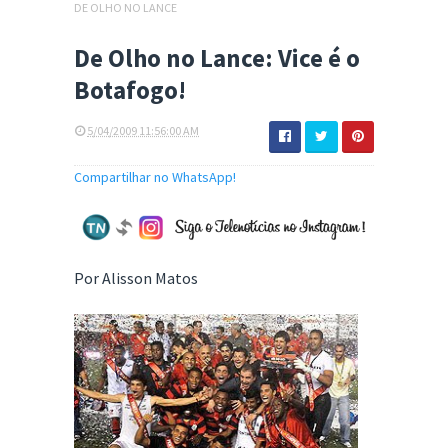
DE OLHO NO LANCE
De Olho no Lance: Vice é o
Botafogo!
5/04/2009 11:56:00 AM
Compartilhar no WhatsApp!
Por Alisson Matos