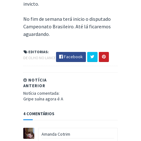
invicto.
No fim de semana terá inicio o disputado
Campeonato Brasileiro. Até lá ficaremos
aguardando.
EDITORIAS:
Facebook
DE OLHO NO LANCE
NOTÍCIA
ANTERIOR
Notícia comentada:
Gripe suína agora é A
4 COMENTÁRIOS
Amanda Cotrim