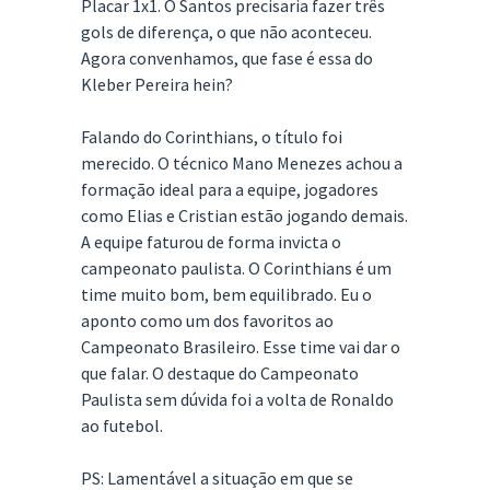
Placar 1x1. O Santos precisaria fazer três
gols de diferença, o que não aconteceu.
Agora convenhamos, que fase é essa do
Kleber Pereira hein?
Falando do Corinthians, o título foi
merecido. O técnico Mano Menezes achou a
formação ideal para a equipe, jogadores
como Elias e Cristian estão jogando demais.
A equipe faturou de forma invicta o
campeonato paulista. O Corinthians é um
time muito bom, bem equilibrado. Eu o
aponto como um dos favoritos ao
Campeonato Brasileiro. Esse time vai dar o
que falar. O destaque do Campeonato
Paulista sem dúvida foi a volta de Ronaldo
ao futebol.
PS: Lamentável a situação em que se