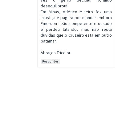
vez o gênio decidiu, Ronaldo
desequilibrou!
Em Minas, Atlético Mineiro fez uma
injustiça e pagara por mandar embora
Emerson Leão competente e ousado
e perdeu lutando, mas não resta
duvidas que o Cruzeiro esta em outro
patamar.
Abraços Tricolor.
Responder