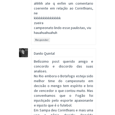
ahhhh ate q enfim um comentario
coerente em relação ao Corinthians,
ne
kkkkkkkkkkkkkkk
zueira
campeonato lindo esse paulistao, viu
hauahuahuahuh
Responder
Danilo Quintal
Belíssimo post querido amigo e
concordo e discordo das suas
analises.
No Rio embora o Botafogo esteja sido
melhor time do campeonato em
decisão o mengo tem espírito e brio
de vencedor o que contou muito. Mas
convenhamos que o Fogão foi
injustiçado pelo esporte apaixonante
e injusto que é o futebol.
Em Sampa deu Corinthians e mais uma