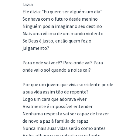
fazia
Ele dizia: "Eu quero ser alguém um dia"
Sonhava com o futuro desde menino
Ninguém podia imaginar o seu destino
Mais uma vítima de um mundo violento
Se Deus é justo, então quem fez o
julgamento?
Para onde vai você? Para onde vai? Para
onde vai o sol quando a noite cai?
Por que um jovem que vivia sorridente perde
a sua vida assim tão de repente?
Logo um cara que adorava viver
Realmente é impossível entender
Nenhuma resposta vai ser capaz de trazer
de novo a paz à família do rapaz
Nunca mais suas vidas serão como antes
E eles olham o seu retrato na estante