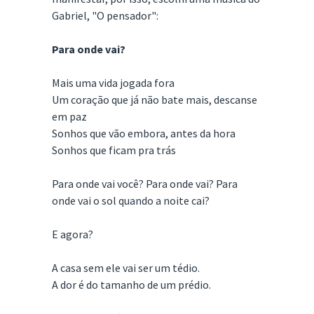
Gabriel, "O pensador":
Para onde vai?
Mais uma vida jogada fora
Um coração que já não bate mais, descanse
em paz
Sonhos que vão embora, antes da hora
Sonhos que ficam pra trás
Para onde vai você? Para onde vai? Para
onde vai o sol quando a noite cai?
E agora?
A casa sem ele vai ser um tédio.
A dor é do tamanho de um prédio.