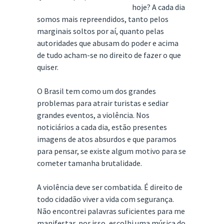
hoje? A cada dia
somos mais repreendidos, tanto pelos
marginais soltos por aí, quanto pelas
autoridades que abusam do poder e acima
de tudo acham-se no direito de fazer o que
quiser.
O Brasil tem como um dos grandes
problemas para atrair turistas e sediar
grandes eventos, a violência. Nos
noticiários a cada dia, estão presentes
imagens de atos absurdos e que paramos
para pensar, se existe algum motivo para se
cometer tamanha brutalidade.
A violência deve ser combatida. É direito de
todo cidadão viver a vida com segurança.
Não encontrei palavras suficientes para me
manifestar, por isso, escolhi uma música do