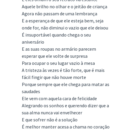
Aquele brilho no olhar e o jeitão de criança
Agora não passam de uma lembrança
E a esperança de que ele esteja bem, seja
onde for, não diminui o vazio que ele deixou
É insuportável quando chega o seu
aniversário
E as suas roupas no armário parecem
esperar que ele volte de surpresa
Para ocupar o seu lugar vazio à mesa
A tristeza às vezes é tão forte, que é mais
fácil fingir que não houve morte
Porque sempre que ele chega para matar as
saudades
Ele vem com aquela cara de felicidade
Alegrando os sonhos e querendo dizer que a
sua alma nunca vai envelhecer
E que sofrer não é a solução
É melhor manter acesa a chama no coração