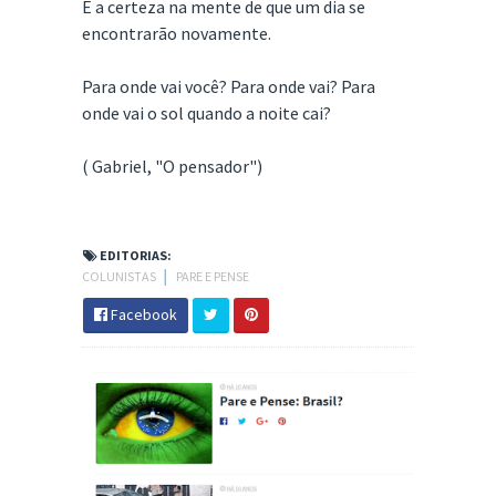
E a certeza na mente de que um dia se
encontrarão novamente.
Para onde vai você? Para onde vai? Para
onde vai o sol quando a noite cai?
( Gabriel, "O pensador")
EDITORIAS:
COLUNISTAS
│
PARE E PENSE
Facebook