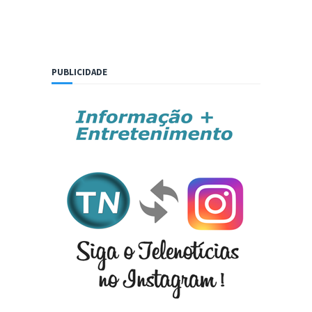
PUBLICIDADE