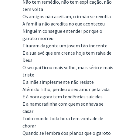
Não tem remédio, não tem explicação, não
tem volta
Os amigos não aceitam, o irmão se revolta
A família não acredita no que aconteceu
Ninguém consegue entender por que o
garoto morreu
Tiraram da gente um jovem tão inocente
E a sua avó que era crente hoje tem raiva de
Deus
O seu pai ficou mais velho, mais sério e mais
triste
E a mãe simplesmente não resiste
Além do filho, perdeu o seu amor pela vida
E à nora agora tem tendências suicidas
E a namoradinha com quem sonhava se
casar
Todo mundo toda hora tem vontade de
chorar
Quando se lembra dos planos que o garoto