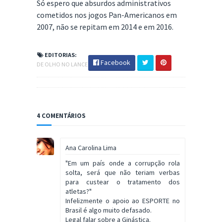
Só espero que absurdos administrativos
cometidos nos jogos Pan-Americanos em
2007, não se repitam em 2014 e em 2016.
EDITORIAS:
Facebook
DE OLHO NO LANCE
4 COMENTÁRIOS
Ana Carolina Lima
"Em um país onde a corrupção rola
solta, será que não teriam verbas
para custear o tratamento dos
atletas?"
Infelizmente o apoio ao ESPORTE no
Brasil é algo muito defasado.
Legal falar sobre a Ginástica.