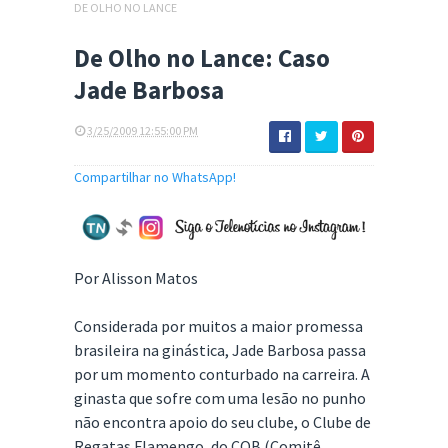
DE OLHO NO LANCE
De Olho no Lance: Caso
Jade Barbosa
3/25/2009 12:55:00 PM
Compartilhar no WhatsApp!
Por Alisson Matos
Considerada por muitos a maior promessa
brasileira na ginástica, Jade Barbosa passa
por um momento conturbado na carreira. A
ginasta que sofre com uma lesão no punho
não encontra apoio do seu clube, o Clube de
Regatas Flamengo, do COB (Comitê